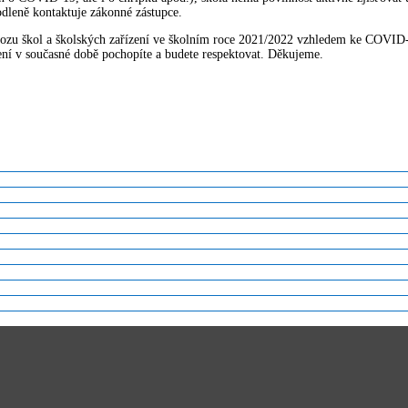
dleně kontaktuje zákonné zástupce.
zu škol a školských zařízení ve školním roce 2021/2022 vzhledem ke COVID-1
ní v současné době pochopíte a budete respektovat. Děkujeme.