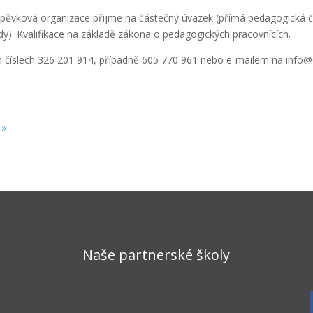
spěvková organizace přijme na částečný úvazek (přímá pedagogická č
ídy). Kvalifikace na základě zákona o pedagogických pracovnících.
ch číslech 326 201 914, případně 605 770 961 nebo e-mailem na info
 »
Naše partnerské školy