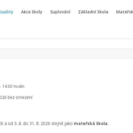
tuality
Akce školy
Suplování
Základní škola
Mateřsk
– 14.00 hodin
 2026 bez omezení
26 a od 3. 8. do 31. 8. 2026 stejně jako
mateřská škola
.