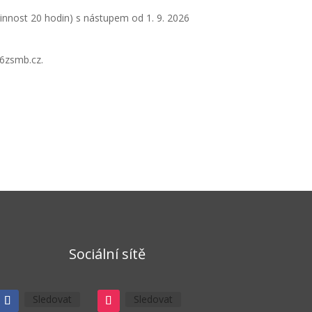
innost 20 hodin) s nástupem od 1. 9. 2026
@6zsmb.cz.
Sociální sítě
Sledovat
Sledovat