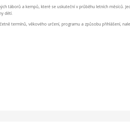
ých táborů a kempů, které se uskuteční v průběhu letních měsíců. J
y dětí.
četně termínů, věkového určení, programu a způsobu přihlášení, nal