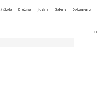
á škola
Družina
Jídelna
Galerie
Dokumenty