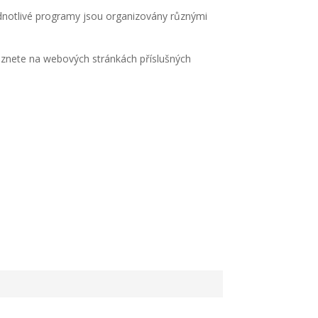
ednotlivé programy jsou organizovány různými
eznete na webových stránkách příslušných