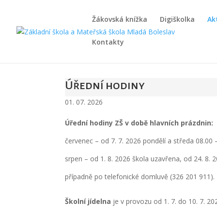
Žákovská knížka
Digiškolka
Ak
Kontakty
Úřední hodiny
01. 07. 2026
Úřední hodiny ZŠ v době hlavních prázdnin:
červenec – od 7. 7. 2026 pondělí a středa 08.00 
srpen – od 1. 8. 2026 škola uzavřena, od 24. 8.
případně po telefonické domluvě (326 201 911).
Školní jídelna
je v provozu od 1. 7. do 10. 7. 20