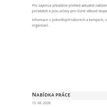
Pro zájemce přinášíme přehled aktuálně nabízen
pořadateli a jsou určeny pro různé věkové skupin
Informace o jednotlivých táborech a kempech, v
organizací.
Nabídka práce
15. 06. 2026