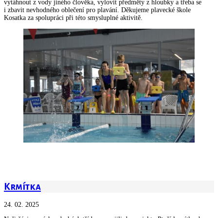
vytáhnout z vody jiného člověka, vylovit předměty z hloubky a třeba se
i zbavit nevhodného oblečení pro plavání. Děkujeme plavecké škole
Kosatka za spolupráci při této smysluplné aktivitě.
Krmítka
24. 02. 2025