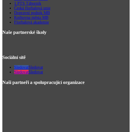
1.PTS Táborník
Česká florbalová unie
Dopravní podnik MB
Knihovna města MB
Florbalová akademie
Naše partnerské školy
Sociální sítě
Sledovat
Sledovat
Sledovat
Sledovat
Naši partneři a spolupracující organizace