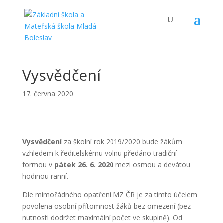
Vysvědčení
17. června 2020
Vysvědčení
za školní rok 2019/2020 bude žákům
vzhledem k ředitelskému volnu předáno tradiční
formou v
pátek 26. 6. 2020
mezi osmou a devátou
hodinou ranní.
Dle mimořádného opatření MZ ČR je za tímto účelem
povolena osobní přítomnost žáků bez omezení (bez
nutnosti dodržet maximální počet ve skupině). Od