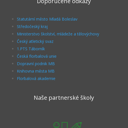
Doporučené odkazy
Statutární město Mladá Boleslav
Středočeský kraj
Ministerstvo školství, mládeže a tělovýchovy
Český atletický svaz
1.PTS Táborník
Česká florbalová unie
Dopravní podnik MB
Knihovna města MB
Florbalová akademie
Naše partnerské školy