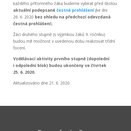
každého přítomného žáka budeme vybírat před školou
aktuální podepsané
čestné prohlášení
(ke dni
26. 6. 2020
bez ohledu na předchozí odevzdaná
čestná prohlášení
).
Žáci druhého stupně (s výjimkou žáků 9. ročníku)
budou mít možnost v uvedenou dobu realizovat třídní
focení.
Vzdělávací aktivity prvního stupně (dopolední
i odpolední blok) budou ukončeny ve čtvrtek
25. 6. 2020.
Aktualizováno dne 21. 6. 2020.