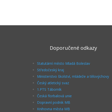
Doporučené odkazy
Statutární město Mladá Boleslav
Středočeský kraj
Ministerstvo školství, mládeže a tělovýchovy
Český atletický svaz
1.PTS Táborník
Česká florbalová unie
Dopravní podnik MB
Knihovna města MB