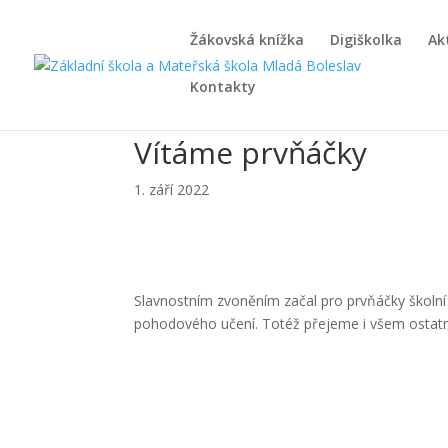
Žákovská knížka
Digiškolka
Ak
Kontakty
Vítáme prvňáčky
1. září 2022
Slavnostním zvoněním začal pro prvňáčky školní r
pohodového učení. Totéž přejeme i všem ostat