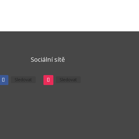
Sociální sítě
Sledovat
Sledovat