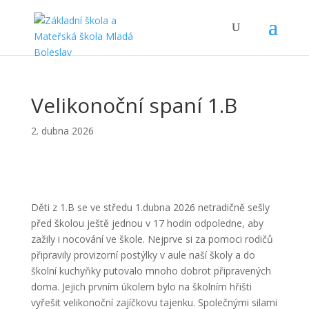
Velikonoční spaní 1.B
2. dubna 2026
Děti z 1.B se ve středu 1.dubna 2026 netradičně sešly
před školou ještě jednou v 17 hodin odpoledne, aby
zažily i nocování ve škole. Nejprve si za pomoci rodičů
připravily provizorní postýlky v aule naší školy a do
školní kuchyňky putovalo mnoho dobrot připravených
doma. Jejich prvním úkolem bylo na školním hřišti
vyřešit velikonoční zajíčkovu tajenku. Společnými silami