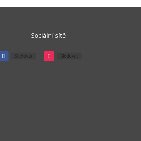
Sociální sítě
Sledovat
Sledovat