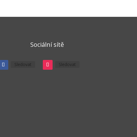
Sociální sítě
Sledovat
Sledovat