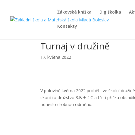
Žákovská knížka
Digiškolka
Ak
Kontakty
Turnaj v družině
17. května 2022
V polovině května 2022 proběhl ve školní družině
skončilo družstvo 3.B + 4.C a třetí příčku obsadi
odneslo drobnou odměnu.