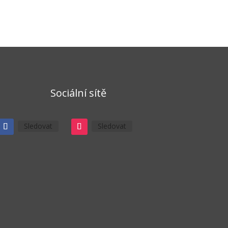
Sociální sítě
Sledovat
Sledovat