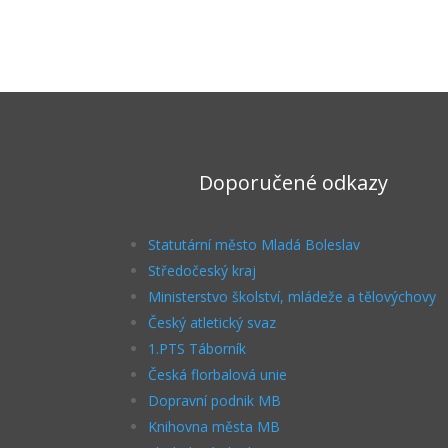
Doporučené odkazy
Statutární město Mladá Boleslav
Středočeský kraj
Ministerstvo školství, mládeže a tělovýchovy
Český atletický svaz
1.PTS Táborník
Česká florbalová unie
Dopravní podnik MB
Knihovna města MB