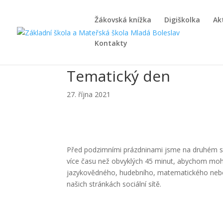
Žákovská knížka
Digiškolka
Ak
Kontakty
Tematický den
27. října 2021
Před podzimními prázdninami jsme na druhém stup
více času než obvyklých 45 minut, abychom mohli 
jazykovědného, hudebního, matematického nebo 
našich stránkách sociální sítě.