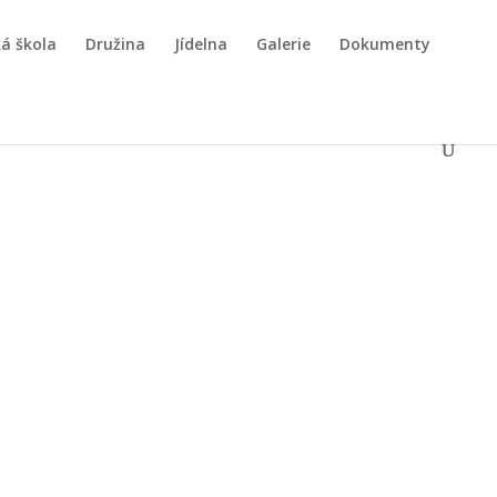
á škola
Družina
Jídelna
Galerie
Dokumenty