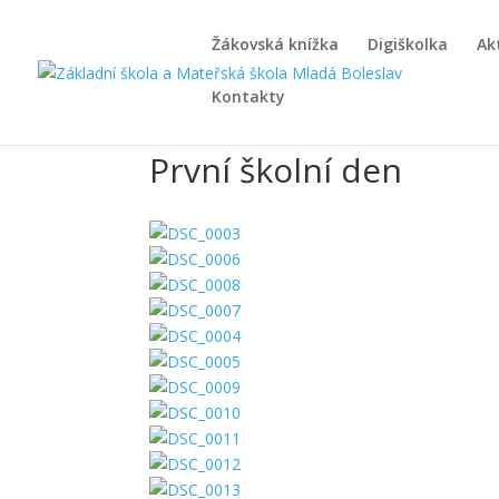
Žákovská knížka
Digiškolka
Ak
Kontakty
První školní den