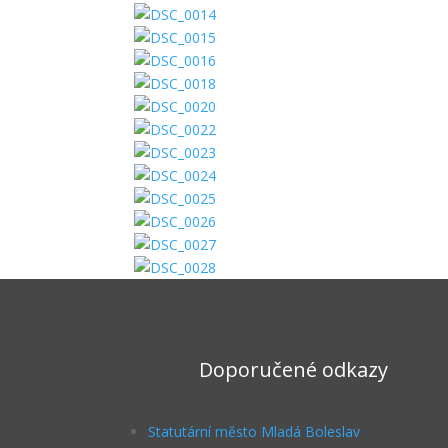
Doporučené odkazy
Statutární město Mladá Boleslav