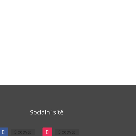
Sociální sítě
Sledovat
Sledovat