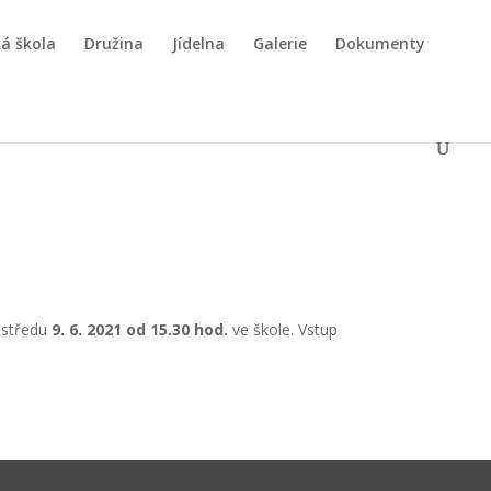
á škola
Družina
Jídelna
Galerie
Dokumenty
 středu
9. 6. 2021 od 15.30 hod.
ve škole. Vstup