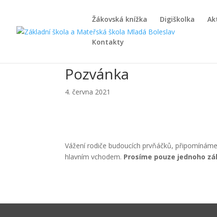
Žákovská knížka
Digiškolka
Ak
Kontakty
Pozvánka
4. června 2021
Vážení rodiče budoucích prvňáčků, připomínáme
hlavním vchodem.
Prosíme pouze jednoho zá