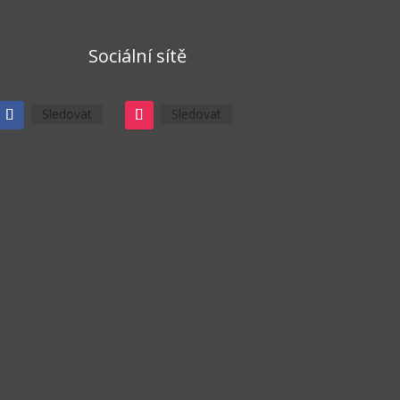
Sociální sítě
Sledovat
Sledovat