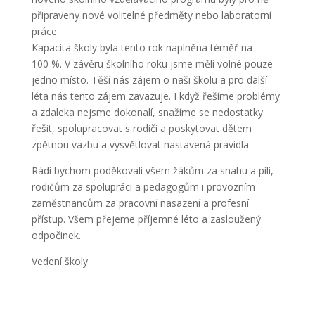
připraveny nové volitelné předměty nebo laboratorní
práce.
Kapacita školy byla tento rok naplněna téměř na
100 %. V závěru školního roku jsme měli volné pouze
jedno místo. Těší nás zájem o naši školu a pro další
léta nás tento zájem zavazuje. I když řešíme problémy
a zdaleka nejsme dokonalí, snažíme se nedostatky
řešit, spolupracovat s rodiči a poskytovat dětem
zpětnou vazbu a vysvětlovat nastavená pravidla.
Rádi bychom poděkovali všem žákům za snahu a píli,
rodičům za spolupráci a pedagogům i provozním
zaměstnancům za pracovní nasazení a profesní
přístup. Všem přejeme příjemné léto a zasloužený
odpočinek.
Vedení školy