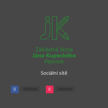
Sociální sítě
Sledovat
Sledovat