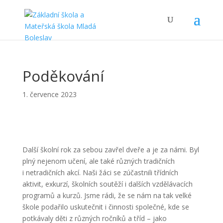
Poděkování
1. července 2023
Další školní rok za sebou zavřel dveře a je za námi. Byl
plný nejenom učení, ale také různých tradičních
i netradičních akcí. Naši žáci se zúčastnili třídních
aktivit, exkurzí, školních soutěží i dalších vzdělávacích
programů a kurzů. Jsme rádi, že se nám na tak velké
škole podařilo uskutečnit i činnosti společné, kde se
potkávaly děti z různých ročníků a tříd – jako