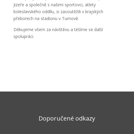
Jizeře a společně s našimi sportovci, atlety
boleslavského oddílu, si zasoutěžili v krajských
přeborech na stadionu v Turnově.
Děkujeme všem za návštěvu a těšíme se další
spolupráci.
Doporučené odkazy