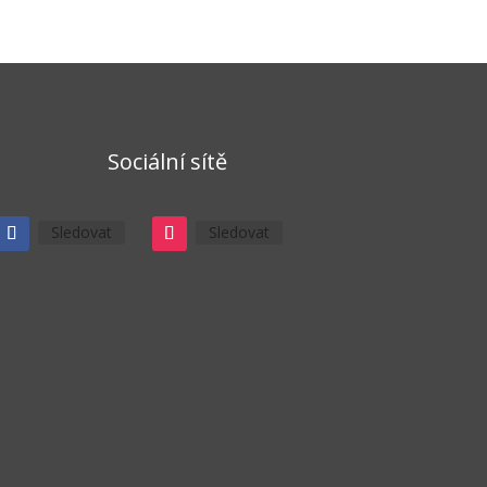
Sociální sítě
Sledovat
Sledovat