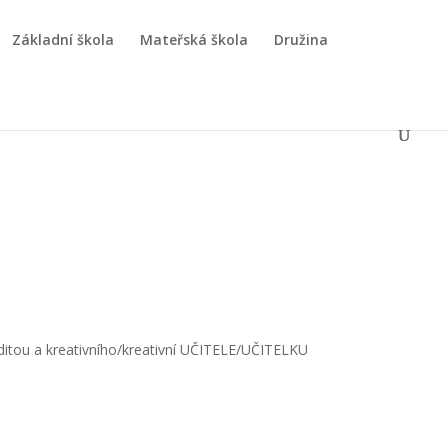
Základní škola
Mateřská škola
Družina
ditou a kreativního/kreativní UČITELE/UČITELKU