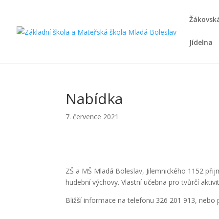
Žákovská
Jídelna
Nabídka
7. července 2021
ZŠ a MŠ Mladá Boleslav, Jilemnického 1152 přij
hudební výchovy. Vlastní učebna pro tvůrčí aktivi
Bližší informace na telefonu 326 201 913, nebo