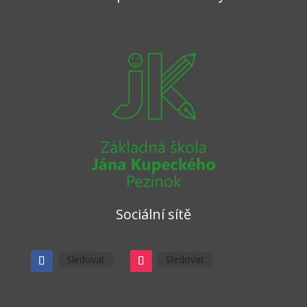
Sociální sítě
Sledovat
Sledovat