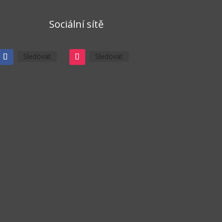
Sociální sítě
Sledovat
Sledovat