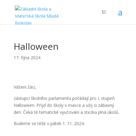
Halloween
17. října 2024
Váženi žáci,
zástupci školního parlamentu pořádají pro I. stupeň
Halloween. Přijď do školy v masce a užij si zábavný
den. Čeká tě tematické vyučování a stezka plná úkolů.
Budeme se těšit v pátek 1. 11. 2024.