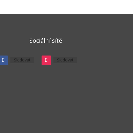
Sociální sítě
Sledovat
Sledovat