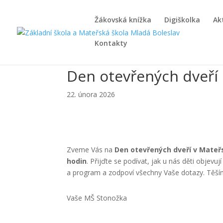
Žákovská knížka
Digiškolka
Ak
Kontakty
Den otevřených dveří
22. února 2026
Zveme Vás na
Den otevřených dveří v Mateř
hodin
. Přijďte se podívat, jak u nás děti objevu
a program a zodpoví všechny Vaše dotazy. Těším
Vaše MŠ Stonožka