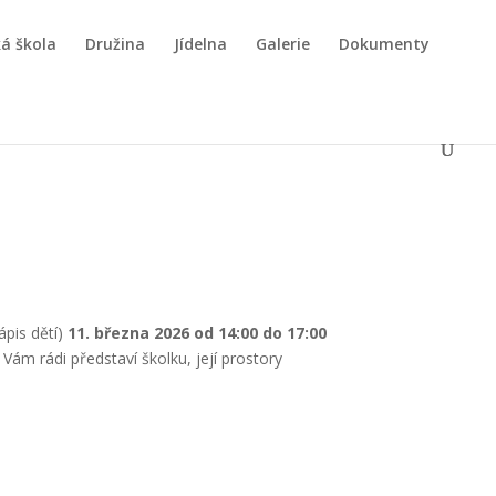
á škola
Družina
Jídelna
Galerie
Dokumenty
ápis dětí)
11. března 2026 od 14:00 do 17:00
 Vám rádi představí školku, její prostory