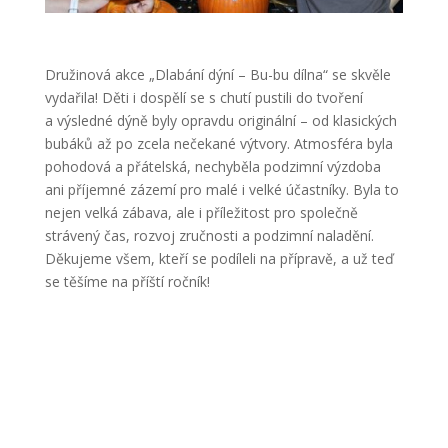
Družinová akce „Dlabání dýní – Bu-bu dílna“ se skvěle
vydařila! Děti i dospělí se s chutí pustili do tvoření
a výsledné dýně byly opravdu originální – od klasických
bubáků až po zcela nečekané výtvory. Atmosféra byla
pohodová a přátelská, nechyběla podzimní výzdoba
ani příjemné zázemí pro malé i velké účastníky. Byla to
nejen velká zábava, ale i příležitost pro společně
strávený čas, rozvoj zručnosti a podzimní naladění.
Děkujeme všem, kteří se podíleli na přípravě, a už teď
se těšíme na příští ročník!