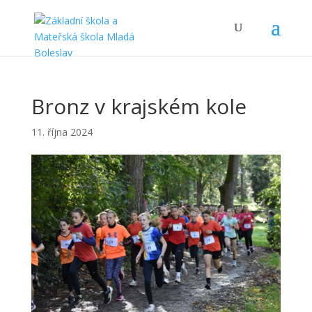
Bronz v krajském kole
11. října 2024