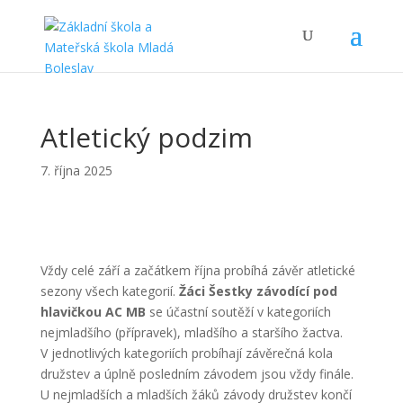
Atletický podzim
7. října 2025
Vždy celé září a začátkem října probíhá závěr atletické
sezony všech kategorií.
Žáci Šestky závodící pod
hlavičkou AC MB
se účastní soutěží v kategoriích
nejmladšího (přípravek), mladšího a staršího žactva.
V jednotlivých kategoriích probíhají závěrečná kola
družstev a úplně posledním závodem jsou vždy finále.
U nejmladších a mladších žáků závody družstev končí