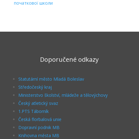
початкової школи
Doporučené odkazy
Statutární město Mladá Boleslav
Středočeský kraj
Ministerstvo školství, mládeže a tělovýchovy
Český atletický svaz
1.PTS Táborník
Česká florbalová unie
Dopravní podnik MB
Knihovna města MB