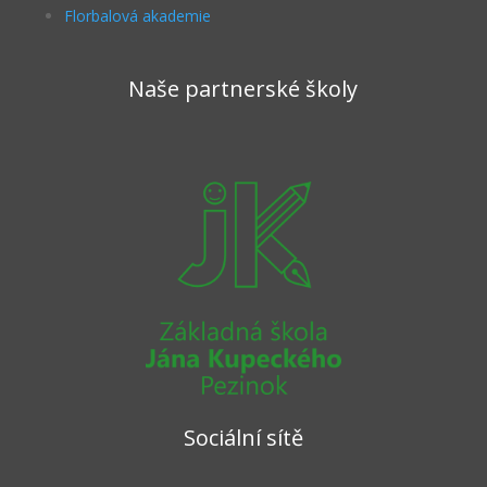
Florbalová akademie
Naše partnerské školy
Sociální sítě