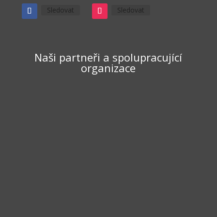
Sledovat
Sledovat
Naši partneři a spolupracující
organizace